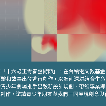
作「十六歲正青春藝術節」，在台積電文教基金
驗和故事出發進行創作，以藝術深耕結合生命教
灣青少年劇場推手呂毅新設計規劃，帶領專業導
行多元創作，邀請青少年朋友與我們一同展現創意